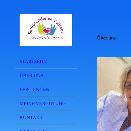
Über uns
STARTSEITE
ÜBER UNS
LEISTUNGEN
MEINE VERGÜTUNG
KONTAKT